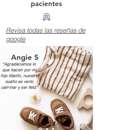
pacientes
Revisa todas las reseñas de
google
Angie S
“Agradecemos lo
que hacen por mi
hijo Martín, nuestro
sueño es verlo
caminar y ser feliz”