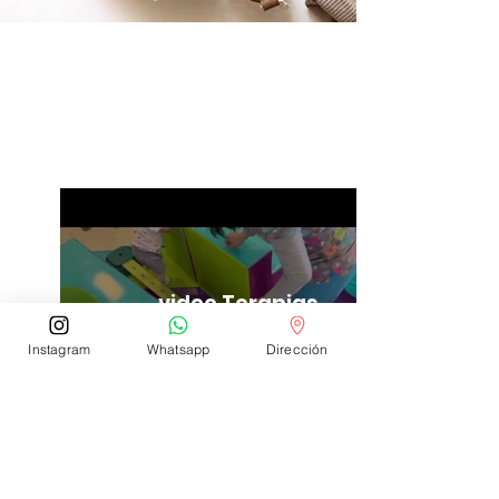
Videos
video Terapias
Instagram
Whatsapp
Dirección
Reproducir video