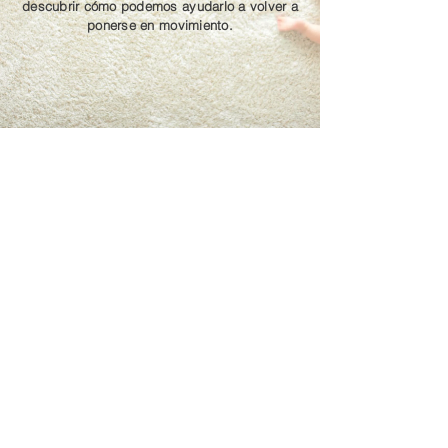
descubrir cómo podemos ayudarlo a volver a
ponerse en movimiento.