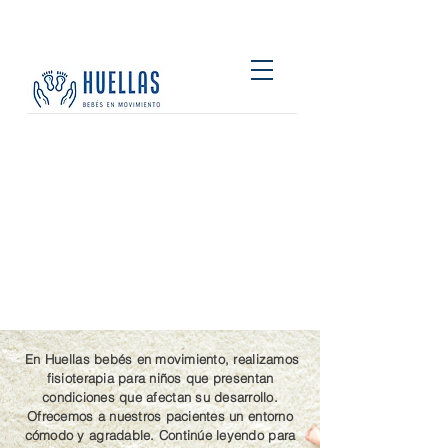
Fisioterapia
pediátrica &
estimulación para
bebés
En Huellas bebés en movimiento, realizamos
fisioterapia para niños que presentan
condiciones que afectan su desarrollo.
Ofrecemos a nuestros pacientes un entorno
cómodo y agradable. Continúe leyendo para