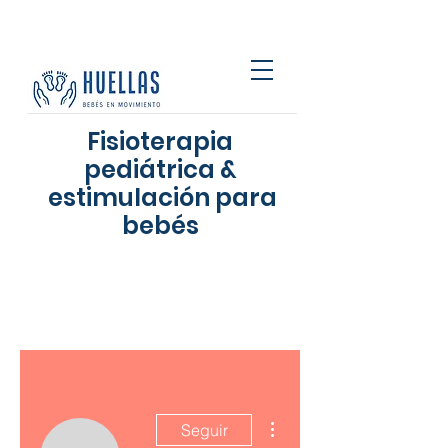
Fisioterapia
pediátrica &
estimulación para
bebés
Más acciones
Seguir